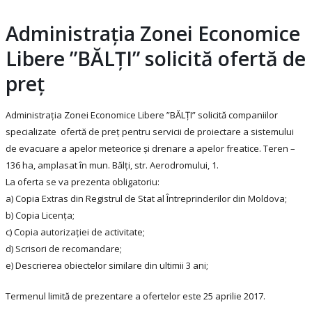
Administrația Zonei Economice
Libere ”BĂLȚI” solicită ofertă de
preț
Administrația Zonei Economice Libere ”BĂLȚI” solicită companiilor
specializate ofertă de preț pentru servicii de proiectare a sistemului
de evacuare a apelor meteorice și drenare a apelor freatice. Teren –
136 ha, amplasat în mun. Bălți, str. Aerodromului, 1.
La oferta se va prezenta obligatoriu:
a) Copia Extras din Registrul de Stat al Întreprinderilor din Moldova;
b) Copia Licența;
c) Copia autorizației de activitate;
d) Scrisori de recomandare;
e) Descrierea obiectelor similare din ultimii 3 ani;
Termenul limită de prezentare a ofertelor este 25 aprilie 2017.