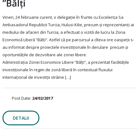
”Bălți
Vineri, 24 februarie curent, o delegație în frunte cu Excelența Sa
Ambasadorul Republicii Turcia, Hulusi Kilie, precum și reprezentanți ai
mediului de afaceri din Turcia, a efectuat o vizită de lucru la Zona
Economică Liberă ”Bălți”. Astfel că pe parcursul a cîteva ore oaspeții s-
au informat despre proiectele investiționale în derulare precum și
oportunitățile de dezvoltare ale zonei libere.
Administrația Zonei Economice Libere ”Bălți”, a prezentat facilitățile
investiționale în regim de zonă liberă în contextual fluxului
internațional de investiții străine […]
Post Date:
24/02/2017
DETALII