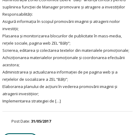
suplinirea funcției de Manager promovare și atragere a investițiilor
Responsabilități:
Asigură informația în scopul promovării imaginii și atragerii noilor
investiții;
Plasarea și monitorizarea blocurilor de publicitate în mass-media,
rețele sociale, pagina web ZEL “Bălți”;
Scrierea, editarea și colectarea textelor din materialele promoționale;
Achiziționarea materialelor promoționale și coordonarea efectuării
acestora;
Administrarea și actualizarea informației de pe pagina web și a
rețelelor de socializare a ZEL “Bălți”;
Elaborarea planului de acțiuni în vederea promovării imaginii și
atragerii investițiior;
Implementarea strategiei de […]
Post Date:
31/05/2017