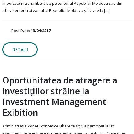
importate în zona liberă de pe teritoriul Republicii Moldova sau din
afara teritoriului vamal al Republicii Moldova şi livrate la […]
Post Date:
13/04/2017
DETALII
Oportunitatea de atragere a
investițiilor străine la
Investment Management
Exibition
Administrația Zonei Economice Libere ”Bălți”, a participat la un
eveniment de amploare în domeniul atragerii investițiilor, ”Investment