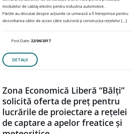
modulelor de cablaj electric pentru industria automotive.
Părțile au discutat despre acțiunile ce urmează a fi întreprinse pentru
dezvoltarea căilor de acces către subzonă și construcția rețelelor […]
Post Date:
22/06/2017
DETALII
Zona Economică Liberă “Bălți”
solicită oferta de preț pentru
lucrările de proiectare a rețelei
de captare a apelor freatice și
meteoritice