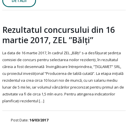
DETALII
Rezultatul concursului din 16
martie 2017, ZEL ”Bălți”
La data de 16 martie 2017, în cadrul ZEL „Bălţi” s-a desfășurat ședința
comisiei de concurs pentru selectarea noilor rezidenți, în rezultatul
căreia a fost desemnată învingătoare întreprindrea, ”ȚIGLAMET” SRL,
cu proiectul investițonal ”Producerea de tablă cutată”. La etapa inițială
rezidentul va crea circa 10 locuri noi de muncă, cu un salariu mediu
lunar de 5 mii lei, iar volumul vânzărilor preconizat pentru primul an de
activitate va fi de circa 1,5 mln euro. Pentru atingerea indicatorilor
planificați rezidentul […]
Post Date:
16/03/2017