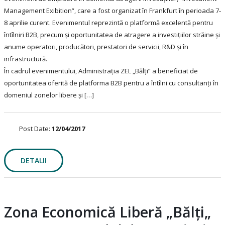
Management Exibition”, care a fost organizat în Frankfurt în perioada 7-
8 aprilie curent. Evenimentul reprezintă o platformă excelentă pentru
întîlniri B2B, precum și oportunitatea de atragere a investițiilor străine și
anume operatori, producători, prestatori de servicii, R&D și în
infrastructură.
În cadrul evenimentului, Administrația ZEL „Bălți” a beneficiat de
oportunitatea oferită de platforma B2B pentru a întîlni cu consultanți în
domeniul zonelor libere și […]
Post Date:
12/04/2017
DETALII
Zona Economică Liberă „Bălți„