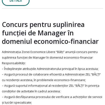
DETALII
Concurs pentru suplinirea
funcției de Manager în
domeniul economico-financiar
Administrația Zonei Economice Libere “Bălți” anunță concurs pentru
suplinirea funcției de Manager în domeniul economico-financiar
Responsabilități:
– Îndeplinește atribuțiile Administratorului principal în lipsa acestuia;
– Asigură procesul de colaborare eficientă a Administrației ZEL ”BĂLȚI”
cu rezidenții acesteia, în problemele economico-financiare;
– Asigură suportul informațional al rezidenților ZEL ”BĂLȚI” în privința
condițiilor de activitate în cadrul acesteia;
– Asigură desfășurarea procesului de verificare a achizițiilor de servicii
și lucrări specializate;