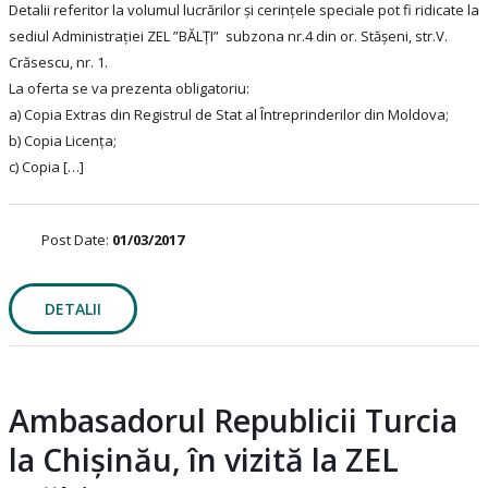
Detalii referitor la volumul lucrărilor și cerințele speciale pot fi ridicate la
sediul Administraţiei ZEL ”BĂLȚI” subzona nr.4 din or. Stășeni, str.V.
Crăsescu, nr. 1.
La oferta se va prezenta obligatoriu:
a) Copia Extras din Registrul de Stat al Întreprinderilor din Moldova;
b) Copia Licența;
c) Copia […]
Post Date:
01/03/2017
DETALII
Ambasadorul Republicii Turcia
la Chișinău, în vizită la ZEL