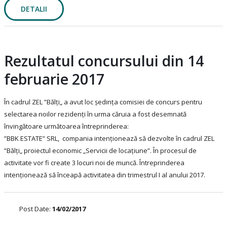
DETALII
Rezultatul concursului din 14
februarie 2017
În cadrul ZEL ”Bălți„ a avut loc ședința comisiei de concurs pentru
selectarea noilor rezidenți în urma căruia a fost desemnată
învingătoare următoarea întreprinderea:
”BBK ESTATE” SRL, compania intenționează să dezvolte în cadrul ZEL
”Bălți„ proiectul economic „Servicii de locațiune”. În procesul de
activitate vor fi create 3 locuri noi de muncă. Întreprinderea
intenționează să înceapă activitatea din trimestrul I al anului 2017.
Post Date:
14/02/2017