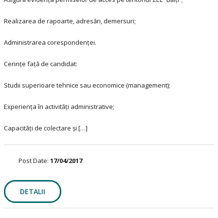
Realizarea de rapoarte, adresări, demersuri;
Administrarea corespondenţei.
Cerințe față de candidat:
Studii superioare tehnice sau economice (management);
Experienţa în activităţi administrative;
Capacități de colectare și […]
Post Date:
17/04/2017
DETALII