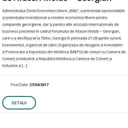
Administrația Zonei Economice Libere „Bălți”, a prezentat oportunitățile
și potențialul investițional a zonelor economice libere pentru
companiile gerorgiene, dar și pentru alte asociaţii internaţionale de
business prezente în cadrul Forumului de Afaceri Moldo – Georgian,
care s-a desfășurat la Tbilisi, Georgia în perioada 27-28 aprilie curent.
Evenimentul, organizat de către Organizația de Atragere a Investițiilor
și Promovare a Exportului din Moldova (MIEPO) de comun cu Camera de
Comerț și Industrie a Republicii Moldova și Camera de Comerț și
Industrie a […]
Post Date:
27/04/2017
DETALII