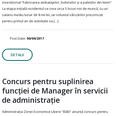
investițonal ”Fabricarea ambalajelor, bobinelor și a paleților din lemn”.
La etapa inițială rezidentul va crea circa 5 locuri noi de muncă, cu un
salariu mediu lunar de 8 mii lei, iar volumul vânzărilor preconizat
pentru primul an de activitate va […]
Post Date:
06/06/2017
DETALII
Concurs pentru suplinirea
funcției de Manager în servicii
de administrație
Administrația Zonei Economice Libere “Bălți” anunță concurs pentru