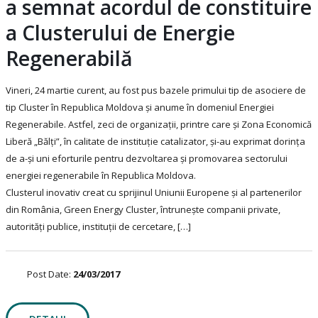
a semnat acordul de constituire
a Clusterului de Energie
Regenerabilă
Vineri, 24 martie curent, au fost pus bazele primului tip de asociere de
tip Cluster în Republica Moldova și anume în domeniul Energiei
Regenerabile. Astfel, zeci de organizații, printre care și Zona Economică
Liberă „Bălți”, în calitate de instituție catalizator, și-au exprimat dorința
de a-și uni eforturile pentru dezvoltarea și promovarea sectorului
energiei regenerabile în Republica Moldova.
Clusterul inovativ creat cu sprijinul Uniunii Europene și al partenerilor
din România, Green Energy Cluster, întrunește companii private,
autorități publice, instituții de cercetare, […]
Post Date:
24/03/2017