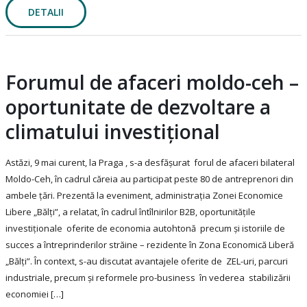
DETALII
Forumul de afaceri moldo-ceh –
oportunitate de dezvoltare a
climatului investițional
Astăzi, 9 mai curent, la Praga , s-a desfășurat forul de afaceri bilateral
Moldo-Ceh, în cadrul căreia au participat peste 80 de antreprenori din
ambele țări. Prezentă la eveniment, administrația Zonei Economice
Libere „Bălți”, a relatat, în cadrul întîlnirilor B2B, oportunitățile
investiționale oferite de economia autohtonă precum și istoriile de
succes a întreprinderilor străine – rezidente în Zona Economică Liberă
„Bălți”. În context, s-au discutat avantajele oferite de ZEL-uri, parcuri
industriale, precum și reformele pro-business în vederea stabilizării
economiei […]