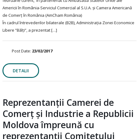
februarie curent, în parteneriat cu Ambasada Statelor Unite ale
Americii în România-Serviciul Comercial al S.U.A. și Camera Americană
de Comerț în România (AmCham România)
În cadrul întrevederilor bilaterale (B2B), Administrația Zonei Economice
Libere ”Bălți”, a prezentat […]
Post Date:
23/02/2017
DETALII
Reprezentanții Camerei de
Comerț și Industrie a Republicii
Moldova împreună cu
reprezentanții Comitetului