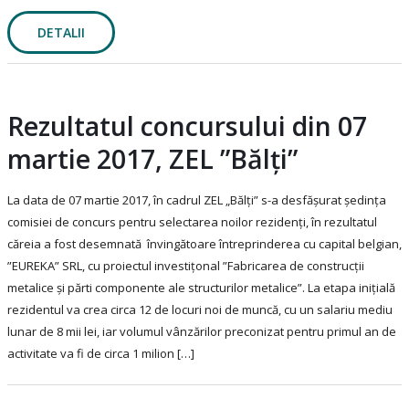
DETALII
Rezultatul concursului din 07
martie 2017, ZEL ”Bălți”
La data de 07 martie 2017, în cadrul ZEL „Bălţi” s-a desfășurat ședința
comisiei de concurs pentru selectarea noilor rezidenți, în rezultatul
căreia a fost desemnată învingătoare întreprinderea cu capital belgian,
”EUREKA” SRL, cu proiectul investițonal ”Fabricarea de construcții
metalice și părti componente ale structurilor metalice”. La etapa inițială
rezidentul va crea circa 12 de locuri noi de muncă, cu un salariu mediu
lunar de 8 mii lei, iar volumul vânzărilor preconizat pentru primul an de
activitate va fi de circa 1 milion […]