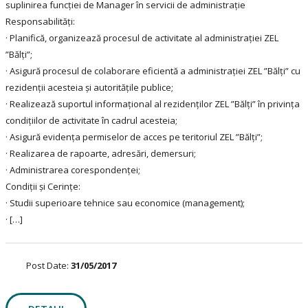
suplinirea funcției de Manager în servicii de administrație
Responsabilități:
· Planifică, organizează procesul de activitate al administrației ZEL
”Bălți”;
· Asigură procesul de colaborare eficientă a administrației ZEL ”Bălți” cu
rezidenții acesteia și autoritățile publice;
· Realizează suportul informațional al rezidenților ZEL ”Bălți” în privința
condițiilor de activitate în cadrul acesteia;
· Asigură evidența permiselor de acces pe teritoriul ZEL ”Bălți”;
· Realizarea de rapoarte, adresări, demersuri;
· Administrarea corespondenţei;
Condiții și Cerințe:
· Studii superioare tehnice sau economice (management);
· […]
Post Date:
31/05/2017