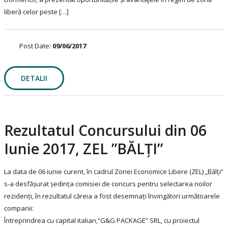
liberă celor peste […]
Post Date:
09/06/2017
DETALII
Rezultatul Concursului din 06
Iunie 2017, ZEL ”BĂLȚI”
La data de 06 iunie curent, în cadrul Zonei Economice Libere (ZEL) „Bălţi”
s-a desfășurat ședința comisiei de concurs pentru selectarea noilor
rezidenți, în rezultatul căreia a fost desemnați învingători următoarele
companii:
Întreprindrea cu capital italian,”G&G PACKAGE” SRL, cu proiectul