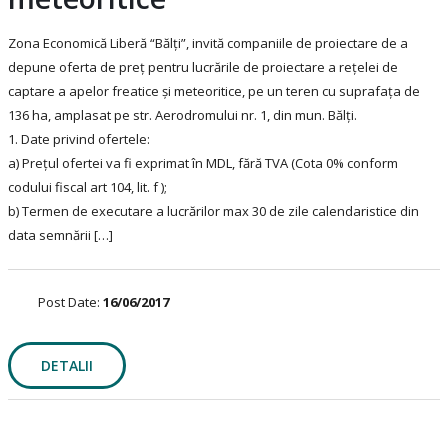
Zona Economică Liberă “Bălți”, invită companiile de proiectare de a
depune oferta de preț pentru lucrările de proiectare a rețelei de
captare a apelor freatice și meteoritice, pe un teren cu suprafața de
136 ha, amplasat pe str. Aerodromului nr. 1, din mun. Bălți.
1. Date privind ofertele:
a) Prețul ofertei va fi exprimat în MDL, fără TVA (Cota 0% conform
codului fiscal art 104, lit. f );
b) Termen de executare a lucrărilor max 30 de zile calendaristice din
data semnării […]
Post Date:
16/06/2017
DETALII