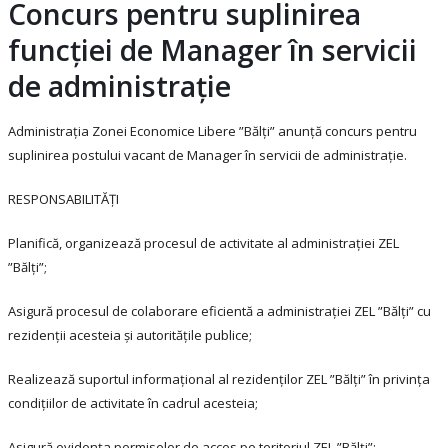
Concurs pentru suplinirea
funcției de Manager în servicii
de administrație
Administraţia Zonei Economice Libere ”Bălţi” anunţă concurs pentru
suplinirea postului vacant de Manager în servicii de administrație.
RESPONSABILITĂŢI
Planifică, organizează procesul de activitate al administrației ZEL
”Bălți”;
Asigură procesul de colaborare eficientă a administrației ZEL ”Bălți” cu
rezidenții acesteia și autoritățile publice;
Realizează suportul informațional al rezidenților ZEL ”Bălți” în privința
condițiilor de activitate în cadrul acesteia;
Asigură evidența permiselor de acces pe teritoriul ZEL ”Bălți”;