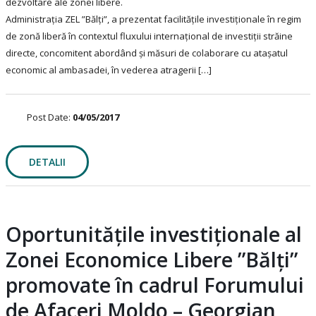
dezvoltare ale zonei libere.
Administrația ZEL ”Bălți”, a prezentat facilitățile investiționale în regim
de zonă liberă în contextul fluxului internațional de investiții străine
directe, concomitent abordând și măsuri de colaborare cu atașatul
economic al ambasadei, în vederea atragerii […]
Post Date:
04/05/2017
DETALII
Oportunitățile investiționale al
Zonei Economice Libere ”Bălți”
promovate în cadrul Forumului
de Afaceri Moldo – Georgian