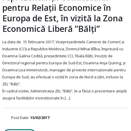
pentru Relații Economice în
Europa de Est, în vizită la Zona
Economică Liberă ”Bălți”
La data de 15 februarie 2017, Vicepreședintele Camerei de Comerț și
Industrie (CCI) a Republicii Moldova, Domnul Mihai Bîlba, împreună cu
Doamna Galina Codiță, președintele CCI, filiala Bălți, însoțiți de
Directorul regional pentru Europa de Sud-Est, Doamna Anja Quiring, și
Doamna Lisa Immenstock, manager de proiecte internaționale pentru
Europa de Sud, au efectuat o vizită în zona de Nord a țării, inclusiv la
ZEL ”Bălți”.
În cadrul vizitei, Administrația ZEL ”Bălți”, le-a făcut o prezentare amplă
asupra facilităților investiționale în […]
Post Date:
15/02/2017