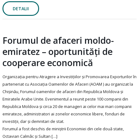
DETALII
Forumul de afaceri moldo-
emiratez – oportunități de
cooperare economică
Organizația pentru Atragere a Investițiilor și Promovarea Exporturilor în
parteneriat cu Asociația Oamenilor de Afaceri (AOAM ) au organizat la
Chișinău, Forumul oamenilor de afaceri din Republica Moldova și
Emiratele Arabe Unite. Evenimentul a reunit peste 100 companii din
Republica Moldova și circa 20 de manageri ai celor mai mari companii
emirateze, administratori ai zonelor economice libere, fonduri de
investiții, dar și demnitari de stat.
Forumul a fost deschis de miniștrii Economiei din cele două state,
Octavian Calmâc și Sultan […]