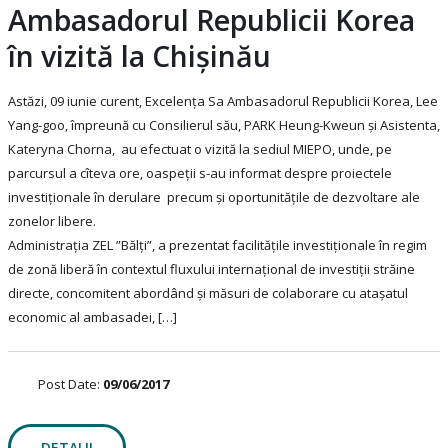
Ambasadorul Republicii Korea
în vizită la Chișinău
Astăzi, 09 iunie curent, Excelența Sa Ambasadorul Republicii Korea, Lee
Yang-goo, împreună cu Consilierul său, PARK Heung-Kweun și Asistenta,
Kateryna Chorna, au efectuat o vizită la sediul MIEPO, unde, pe
parcursul a cîteva ore, oaspeții s-au informat despre proiectele
investiționale în derulare precum și oportunitățile de dezvoltare ale
zonelor libere.
Administrația ZEL ”Bălți”, a prezentat facilitățile investiționale în regim
de zonă liberă în contextul fluxului internațional de investiții străine
directe, concomitent abordând și măsuri de colaborare cu atașatul
economic al ambasadei, […]
Post Date:
09/06/2017
DETALII