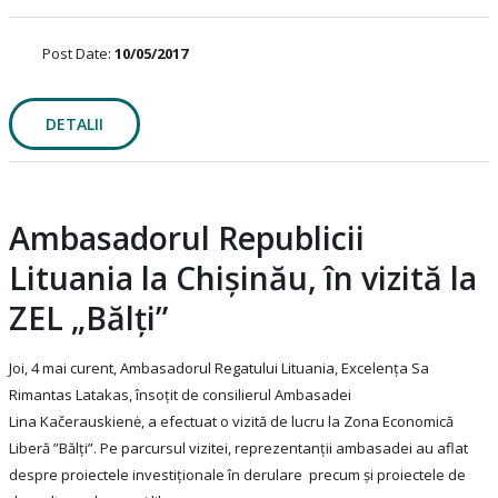
Post Date:
10/05/2017
DETALII
Ambasadorul Republicii
Lituania la Chișinău, în vizită la
ZEL „Bălți”
Joi, 4 mai curent, Ambasadorul Regatului Lituania, Excelența Sa
Rimantas Latakas, însoțit de consilierul Ambasadei
Lina Kačerauskienė, a efectuat o vizită de lucru la Zona Economică
Liberă ”Bălți”. Pe parcursul vizitei, reprezentanții ambasadei au aflat
despre proiectele investiționale în derulare precum și proiectele de