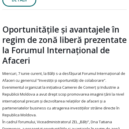
Oportunitățile și avantajele în
regim de zonă liberă prezentate
la Forumul Internațional de
Afaceri
Miercuri, 7 iunie curent, la Bălți s-a desfășurat Forumul Internațional de
Afaceri cu genericul “Investiții și oportunități de colaborare”.
Evenimentul organizat la inițiativa Camerei de Comerț și Industrie a
Republicii Moldova a avut drept scop promovarea imaginii țării la nivel
internațional precum și dezvoltarea relațiilor de afaceri și a
parteneriatelor business cu atragerea investițiilor străine directe în
Republica Moldova.
În cadrul forumului, Viceadministratorul ZEL „Bălți”, Dna Tatiana
Dormenco, a prezentat oportunitățile și avantajele în regim de zonă