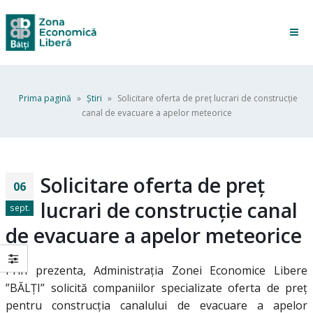
Prima pagină
»
Ştiri
»
Solicitare oferta de preț lucrari de construcție
canal de evacuare a apelor meteorice
Solicitare oferta de preț
06
lucrari de construcție canal
sept.
de evacuare a apelor meteorice
Prin prezenta, Administrația Zonei Economice Libere
”BĂLȚI” solicită companiilor specializate oferta de preț
pentru construcția canalului de evacuare a apelor