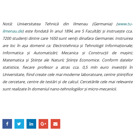
Notă:
Universitatea Tehnică din Ilmenau (Germania)
(
www.tu-
ilmenau.de
)
este fondată în anul 1894, are 5 Facultăți și instruește cca.
7200 studenți dintre care 1650 sunt veniți dinafara Germaniei. Instruirea
are loc în așa domenii ca: Electrotehnica și Tehnologii Informaționale;
Informatica și Automatizări; Mecanica și Construcții de mașini;
Matematica și Științe ale Naturii; Științe Economice. Conform datelor
statistice, fiecare profesor a atras cca. 0,5 mln euro investiții în
Universitate, fiind create cele mai moderne laboratoare, centre științifice
de cercetare, centre de testări și de calcul. Cercetările cele mai relevante
sunt realizate în domeniul nano-tehnologiilor și micro-mecanicii.