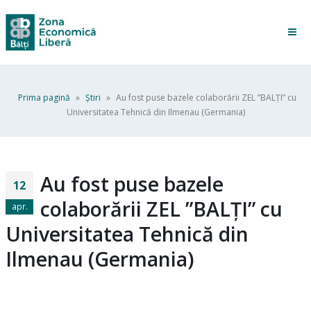
Prima pagină
»
Ştiri
»
Au fost puse bazele colaborării ZEL ”BALȚI” cu
Universitatea Tehnică din Ilmenau (Germania)
Au fost puse bazele
12
colaborării ZEL ”BALȚI” cu
apr.
Universitatea Tehnică din
Ilmenau (Germania)