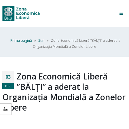
Prima pagină
»
Ştiri
»
Zona Economică Liberă ”BĂLȚI” a aderat la
Organizația Mondială a Zonelor Libere
Zona Economică Liberă
03
”BĂLȚI” a aderat la
mai
Organizația Mondială a Zonelor
Libere