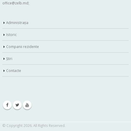
office@zelb.md
;
Administraţia
Istoric
Companii rezidente
Ştiri
Contacte
© Copyright 2026. All Rights Reserved.