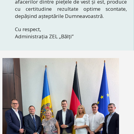
afacerilor dintre piețele de vest şi est, produce
cu certitudine rezultate optime scontate,
depășind așteptările Dumneavoastră.
Cu respect,
Administrația ZEL „Bălți”