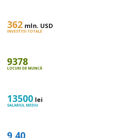
362
mln. USD
INVESTIŢII TOTALE
9378
LOCURI DE MUNCĂ
13500
lei
SALARIUL MEDIU
9,61