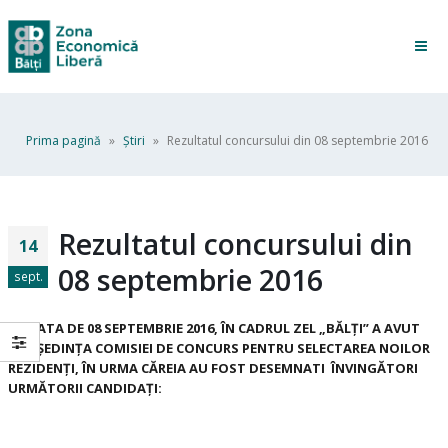
Prima pagină
»
Ştiri
»
Rezultatul concursului din 08 septembrie 2016
Rezultatul concursului din
14
08 septembrie 2016
sept.
LA
DATA DE
08
SEPTEMBRIE
2016, ÎN CADRUL ZEL „BĂLŢI” A AVUT
LOC ȘEDINȚA COMISIEI DE CONCURS PENTRU SELECTAREA NOILOR
REZIDENȚI, ÎN URMA CĂREIA AU FOST DESEMNATI ÎNVINGĂTORI
URMĂTORII CANDIDA
ȚI
: