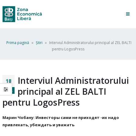
Prima pagină
»
Ştiri
»
Interviul Administratorului principal al ZEL BALTI
pentru LogosPress
Interviul Administratorului
18
principal al ZEL BALTI
sept.
pentru LogosPress
Марин Чобану: Инвесторы сами не приходят -их надо
привлекать, убеждать и уважать