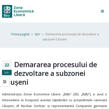
Prima pagină
»
Ştiri
»
Demararea procesului de dezvoltare a
subzonei Căușeni
Demararea procesului de
22
dezvoltare a subzonei
iun.
Căușeni
Administrația Zonei Economice Libere „Bălți” (ZEL „Bălți”), a avut o
intrevedere la începutul acestei săptămâni cu președintele raionului
Căușeni, dl Nicolae Gorban și reprezentantul Companiei germane