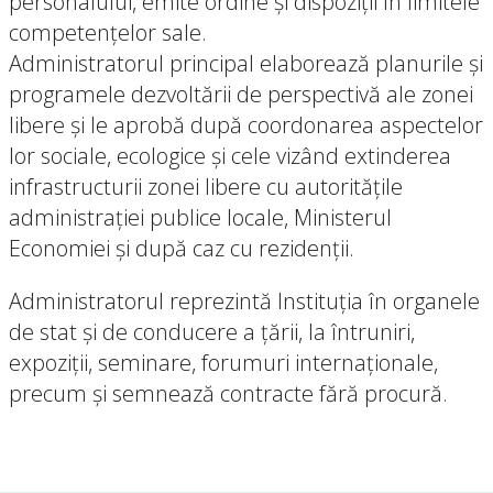
personalului, emite ordine şi dispoziţii în limitele
competenţelor sale.
Administratorul principal elaborează planurile şi
programele dezvoltării de perspectivă ale zonei
libere şi le aprobă după coordonarea aspectelor
lor sociale, ecologice şi cele vizând extinderea
infrastructurii zonei libere cu autorităţile
administraţiei publice locale, Ministerul
Economiei şi după caz cu rezidenţii.
Administratorul reprezintă Instituția în organele
de stat şi de conducere a ţării, la întruniri,
expoziţii, seminare, forumuri internaţionale,
precum şi semnează contracte fără procură.