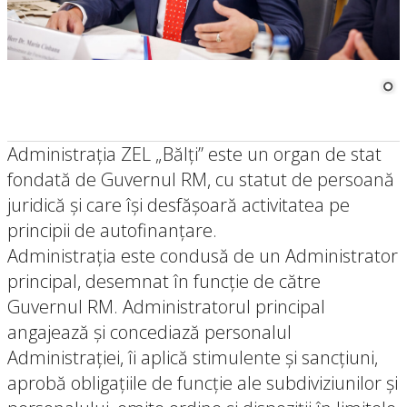
Administraţia ZEL „Bălți” este un organ de stat
fondată de Guvernul RM, cu statut de persoană
juridică şi care îşi desfăşoară activitatea pe
principii de autofinanţare.
Administraţia este condusă de un Administrator
principal, desemnat în funcţie de către
Guvernul RM. Administratorul principal
angajează şi concediază personalul
Administraţiei, îi aplică stimulente şi sancţiuni,
aprobă obligaţiile de funcţie ale subdiviziunilor şi