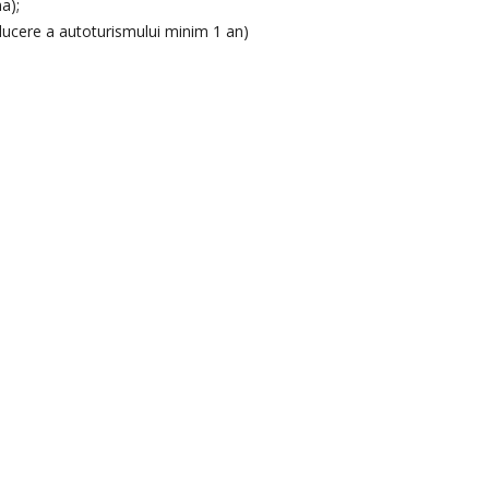
a);
ucere a autoturismului minim 1 an)