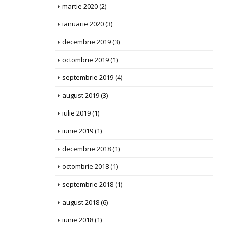
martie 2020
(2)
ianuarie 2020
(3)
decembrie 2019
(3)
octombrie 2019
(1)
septembrie 2019
(4)
august 2019
(3)
iulie 2019
(1)
iunie 2019
(1)
decembrie 2018
(1)
octombrie 2018
(1)
septembrie 2018
(1)
august 2018
(6)
iunie 2018
(1)