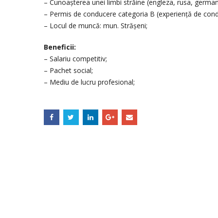
– Cunoașterea unei limbi străine (engleza, rusa, german
– Permis de conducere categoria B (experiență de cond
– Locul de muncă: mun. Strășeni;
Beneficii:
– Salariu competitiv;
– Pachet social;
– Mediu de lucru profesional;