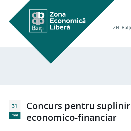
ZEL Bălţ
Concurs pentru suplini
31
economico-financiar
mai