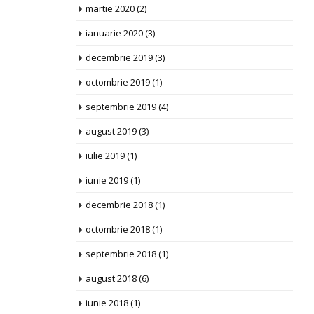
martie 2020
(2)
ianuarie 2020
(3)
decembrie 2019
(3)
octombrie 2019
(1)
septembrie 2019
(4)
august 2019
(3)
iulie 2019
(1)
iunie 2019
(1)
decembrie 2018
(1)
octombrie 2018
(1)
septembrie 2018
(1)
august 2018
(6)
iunie 2018
(1)