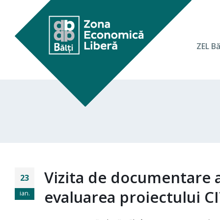
ZEL Bă
Vizita de documentare a
23
evaluarea proiectului C
ian.