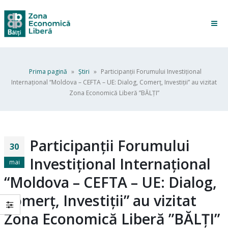
Prima pagină
»
Ştiri
»
Participanții Forumului Investiţional
Internaţional “Moldova – CEFTA – UE: Dialog, Comerţ, Investiţii” au vizitat
Zona Economică Liberă ”BĂLȚI”
Participanții Forumului
30
Investiţional Internaţional
mai
“Moldova – CEFTA – UE: Dialog,
Comerţ, Investiţii” au vizitat
Zona Economică Liberă ”BĂLȚI”