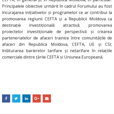
Principalele obiective urmărit în cadrul Forumului au fost
încurajarea iniţiativelor şi programelor ce ar contribui la
promovarea regiunii CEFTA şi a Republicii Moldova ca
destinaţie investiţională atractivă; promovarea
proiectelor investiţionale de perspectivă şi crearea
parteneriatelor de afaceri trainice între comunităţile de
afaceri din Republica Moldova, CEFTA, UE şi CSI;
înlăturarea barierelor tarifare şi netarifare în relaţiile
comerciale dintre ţările CEFTA şi Uniunea Europeană.