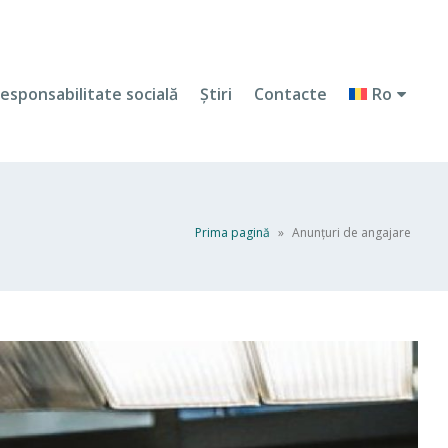
esponsabilitate socială
Ştiri
Contacte
Ro
Prima pagină
»
Anunțuri de angajare