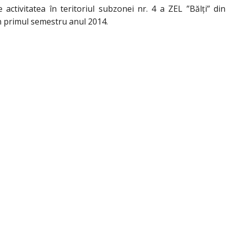
 activitatea în teritoriul subzonei nr. 4 a ZEL ”Bălţi” din 
n primul semestru anul 2014.