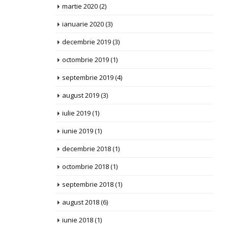
martie 2020
(2)
ianuarie 2020
(3)
decembrie 2019
(3)
octombrie 2019
(1)
septembrie 2019
(4)
august 2019
(3)
iulie 2019
(1)
iunie 2019
(1)
decembrie 2018
(1)
octombrie 2018
(1)
septembrie 2018
(1)
august 2018
(6)
iunie 2018
(1)