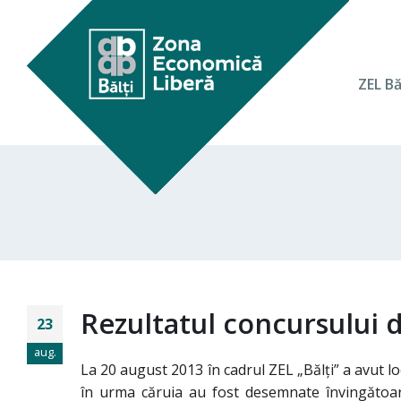
ZEL Bă
Rezultatul concursului 
23
aug.
La 20 august 2013 în cadrul ZEL „Bălţi” a avut l
în urma căruia au fost desemnate învingătoare