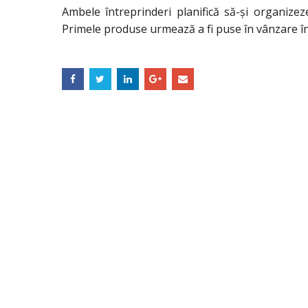
Ambele întreprinderi planifică să-şi organizeze
Primele produse urmează a fi puse în vânzare î