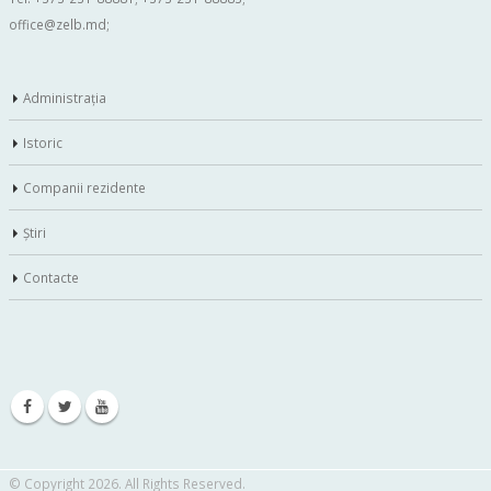
office@zelb.md
;
Administraţia
Istoric
Companii rezidente
Ştiri
Contacte
© Copyright 2026. All Rights Reserved.