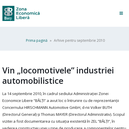
Prima pagină
»
Arhive pentru septembrie 2010
Vin „locomotivele” industriei
automobilistice
La 14 septembrie 2010, în cadrul sediului Administrației Zonei
Economice Libere “BĂLȚI” a avut loc o întrunire cu de reprezentanții
Concernului HIRSCHMANN Automotive GmbH, d-nii Volker BUTH
(Directorul General) și Thomas MAYER (Directorul Administrativ). Scopul
vizitei a fost documentarea cu situația existentă în ZEL ”BĂLȚI”, în
vederea construcției unei uzine de producere a componentelor pentru