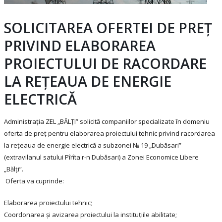
SOLICITAREA OFERTEI DE PREȚ
PRIVIND ELABORAREA
PROIECTULUI DE RACORDARE
LA REȚEAUA DE ENERGIE
ELECTRICĂ
Administrația ZEL „BĂLȚI” solicită companiilor specializate în domeniu
oferta de preț pentru elaborarea proiectului tehnic privind racordarea
la rețeaua de energie electrică a subzonei № 19 „Dubăsari”
(extravilanul satului Pîrîta r-n Dubăsari) a Zonei Economice Libere
„Bălți”.
Oferta va cuprinde:
Elaborarea proiectului tehnic;
Coordonarea și avizarea proiectului la instituțiile abilitate;