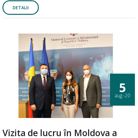
DETALII
5
aug.-20
Vizita de lucru în Moldova a