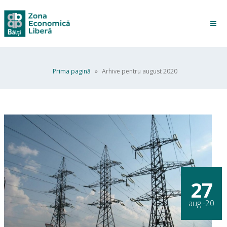
Prima pagină
»
Arhive pentru august 2020
27
aug.-20