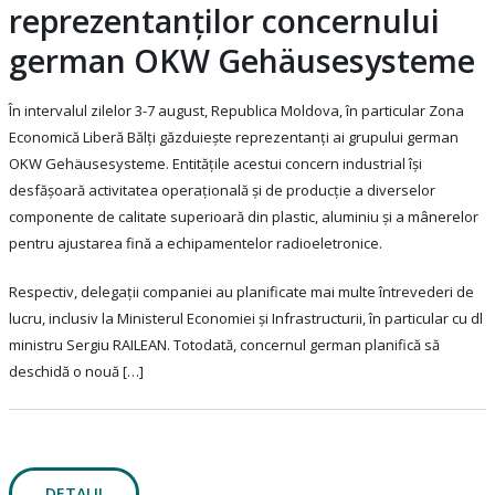
reprezentanților concernului
german OKW Gehäusesysteme
În intervalul zilelor 3-7 august, Republica Moldova, în particular Zona
Economică Liberă Bălți găzduiește reprezentanți ai grupului german
OKW Gehäusesysteme. Entitățile acestui concern industrial își
desfășoară activitatea operațională și de producție a diverselor
componente de calitate superioară din plastic, aluminiu și a mânerelor
pentru ajustarea fină a echipamentelor radioeletronice.
Respectiv, delegații companiei au planificate mai multe întrevederi de
lucru, inclusiv la Ministerul Economiei și Infrastructurii, în particular cu dl
ministru Sergiu RAILEAN. Totodată, concernul german planifică să
deschidă o nouă […]
DETALII