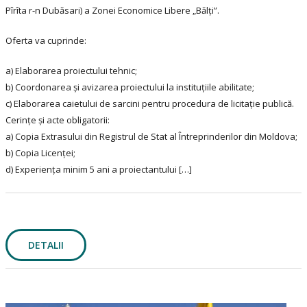
Pîrîta r-n Dubăsari) a Zonei Economice Libere „Bălți”.
Oferta va cuprinde:
a) Elaborarea proiectului tehnic;
b) Coordonarea și avizarea proiectului la instituțiile abilitate;
c) Elaborarea caietului de sarcini pentru procedura de licitație publică.
Cerințe și acte obligatorii:
a) Copia Extrasului din Registrul de Stat al Întreprinderilor din Moldova;
b) Copia Licenței;
d) Experiența minim 5 ani a proiectantului […]
DETALII