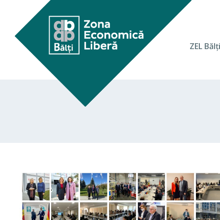
ZEL Bălţ