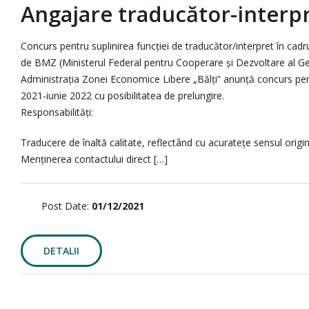
Angajare traducător-interp
Concurs pentru suplinirea funcției de traducător/interpret în cadr
de BMZ (Ministerul Federal pentru Cooperare și Dezvoltare al G
Administrația Zonei Economice Libere „Bălți” anunță concurs pentru
2021-iunie 2022 cu posibilitatea de prelungire.
Responsabilități:
Traducere de înaltă calitate, reflectând cu acuratețe sensul orig
Menținerea contactului direct […]
Post Date:
01/12/2021
DETALII