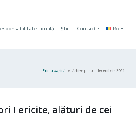
esponsabilitate socială
Ştiri
Contacte
Ro
Prima pagină
»
Arhive pentru decembrie 2021
ri Fericite, alături de cei