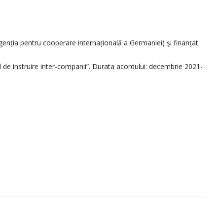
genția pentru cooperare internațională a Germaniei) și finanțat
l de instruire inter-companii”. Durata acordului: decembrie 2021-