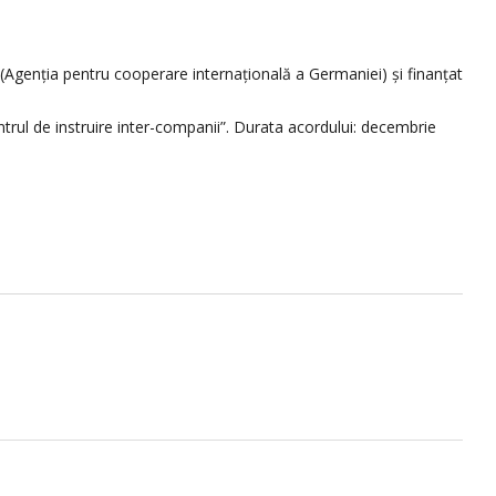
Z (Agenția pentru cooperare internațională a Germaniei) și finanțat
ntrul de instruire inter-companii”. Durata acordului: decembrie