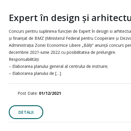
Expert în design și arhitect
Concurs pentru suplinirea funcției de Expert în design si arhitect
și finanțat de BMZ (Ministerul Federal pentru Cooperare și Dezvo
Administrația Zonei Economice Libere „Bălți” anunță concurs pentru
decembrie 2021-iunie 2022 cu posibilitatea de prelungire.
Responsabilități:
– Elaborarea planului general al centrului de instruire;
– Elaborarea planului de […]
Post Date:
01/12/2021
DETALII