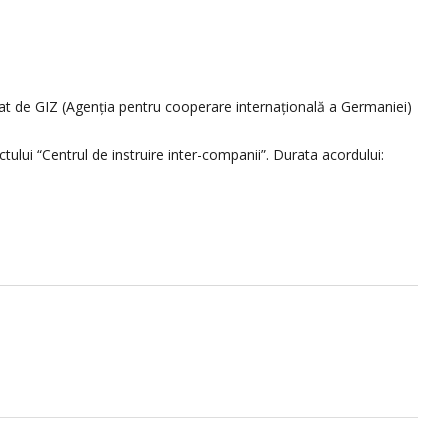
entat de GIZ (Agenția pentru cooperare internațională a Germaniei)
tului “Centrul de instruire inter-companii”. Durata acordului: