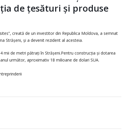
ția de țesături și produse
tes”, creată de un investitor din Republica Moldova, a semnat
 Strășeni, și a devenit rezident al acesteia.
 mii de metri pătrați în Strășeni.Pentru construcția și dotarea
 anul următor, aproximativ 18 milioane de dolari SUA.
ntreprinderii