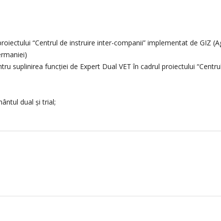
roiectului “Centrul de instruire inter-companii” implementat de GIZ (A
ermaniei)
u suplinirea funcției de Expert Dual VET în cadrul proiectului “Centru
ntul dual și trial;