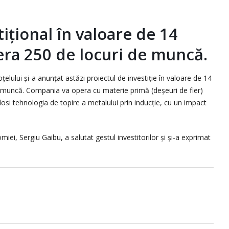
ițional în valoare de 14
era 250 de locuri de muncă.
elului și-a anunțat astăzi proiectul de investiție în valoare de 14
 muncă. Compania va opera cu materie primă (deșeuri de fier)
olosi tehnologia de topire a metalului prin inducție, cu un impact
ei, Sergiu Gaibu, a salutat gestul investitorilor și și-a exprimat