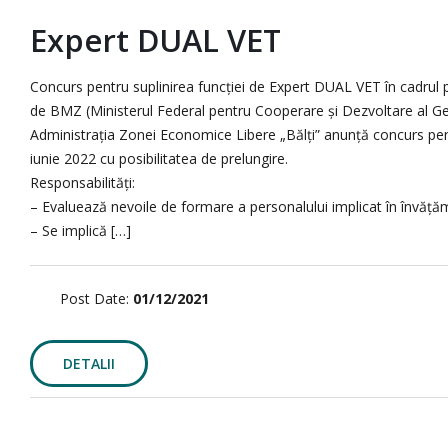
Expert DUAL VET
Concurs pentru suplinirea funcției de Expert DUAL VET în cadrul p
de BMZ (Ministerul Federal pentru Cooperare și Dezvoltare al G
Administrația Zonei Economice Libere „Bălți” anunță concurs pentr
iunie 2022 cu posibilitatea de prelungire.
Responsabilități:
– Evaluează nevoile de formare a personalului implicat în învățămâ
– Se implică […]
Post Date:
01/12/2021
DETALII