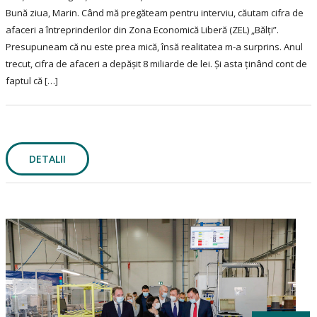
Bună ziua, Marin. Când mă pregăteam pentru interviu, căutam cifra de
afaceri a întreprinderilor din Zona Economică Liberă (ZEL) „Bălți”.
Presupuneam că nu este prea mică, însă realitatea m-a surprins. Anul
trecut, cifra de afaceri a depășit 8 miliarde de lei. Și asta ținând cont de
faptul că […]
DETALII