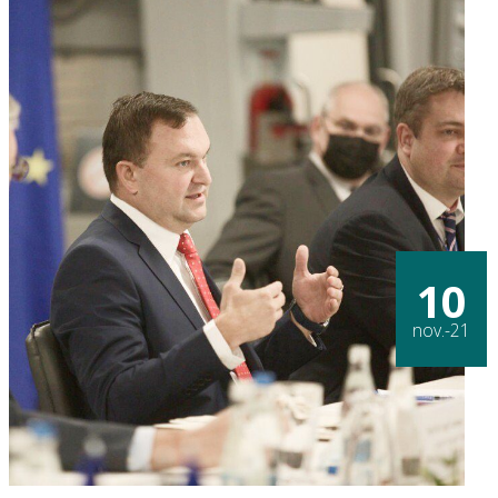
10
nov.-21