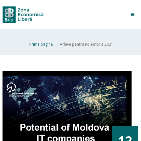
Prima pagină
»
Arhive pentru noiembrie 2021
12