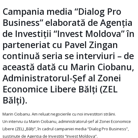
Campania media “Dialog Pro
Business” elaborată de Agenția
de Investiții “Invest Moldova” în
parteneriat cu Pavel Zingan
continuă seria se interviuri – de
această dată cu Marin Ciobanu,
Administratorul-Șef al Zonei
Economice Libere Bălți (ZEL
Bălți).
Marin Ciobanu. Am reluat negocierile cu noi investitori străini.
Un interviu cu Marin Ciobanu, administratorul-șef al Zonei Economice
Libere (ZEL) „Bălți”, în cadrul campaniei media “Dialog Pro Business”,
susținute de Agenția de Investiții “Invest Moldova”.