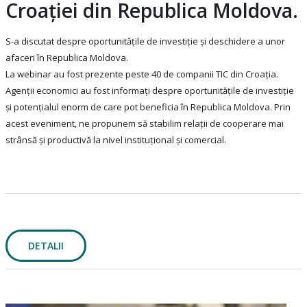
Croaţiei din Republica Moldova.
S-a discutat despre oportunităţile de investiţie şi deschidere a unor
afaceri în Republica Moldova.
La webinar au fost prezente peste 40 de companii TIC din Croaţia.
Agenţii economici au fost informaţi despre oportunităţile de investiţie
şi potenţialul enorm de care pot beneficia în Republica Moldova. Prin
acest eveniment, ne propunem să stabilim relaţii de cooperare mai
strânsă şi productivă la nivel instituţional şi comercial.
DETALII