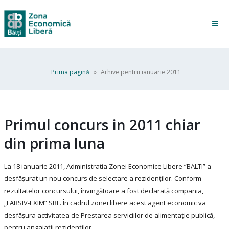
Prima pagină
»
Arhive pentru ianuarie 2011
Primul concurs in 2011 chiar
din prima luna
La 18 ianuarie 2011, Administratia Zonei Economice Libere “BALTI” a
desfăşurat un nou concurs de selectare a rezidenţilor. Conform
rezultatelor concursului, învingătoare a fost declarată compania,
„LARSIV-EXIM” SRL. În cadrul zonei libere acest agent economic va
desfăşura activitatea de Prestarea serviciilor de alimentație publică,
pentru angajații rezidenților.