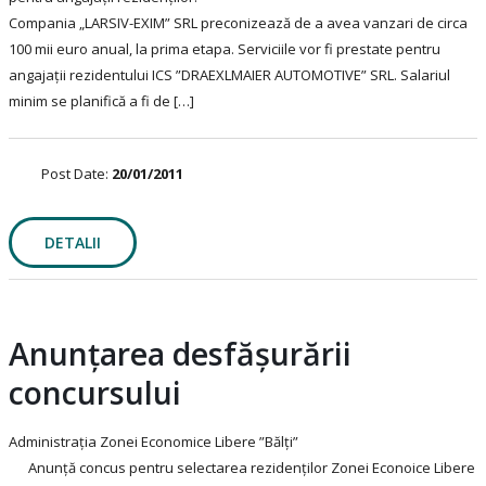
Compania „LARSIV-EXIM” SRL preconizează de a avea vanzari de circa
100 mii euro anual, la prima etapa. Serviciile vor fi prestate pentru
angajații rezidentului ICS ”DRAEXLMAIER AUTOMOTIVE” SRL. Salariul
minim se planifică a fi de […]
Post Date:
20/01/2011
DETALII
Anunțarea desfășurării
concursului
Administraţia Zonei Economice Libere ”Bălţi”
Anunţă concus pentru selectarea rezidenţilor Zonei Econoice Libere