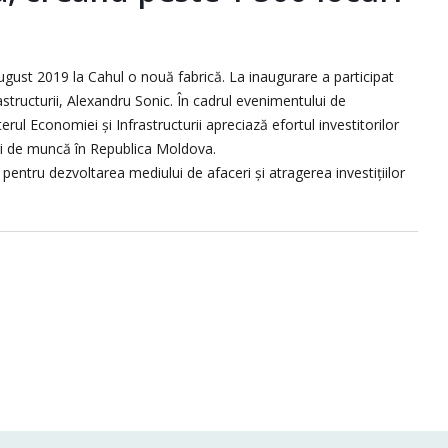
ust 2019 la Cahul o nouă fabrică. La inaugurare a participat
astructurii, Alexandru Sonic. În cadrul evenimentului de
ul Economiei și Infrastructurii apreciază efortul investitorilor
uri de muncă în Republica Moldova.
pentru dezvoltarea mediului de afaceri și atragerea investițiilor