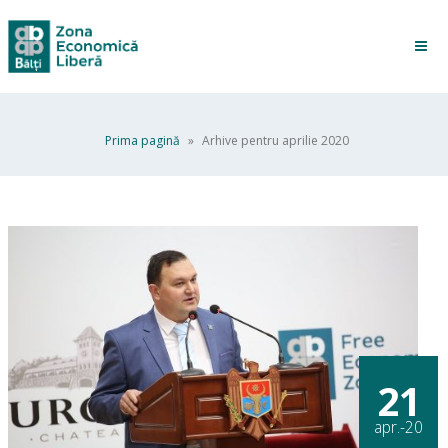
Prima pagină
»
Arhive pentru aprilie 2020
21
apr.-20