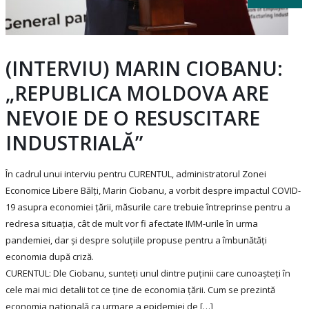
(INTERVIU) MARIN CIOBANU:
„REPUBLICA MOLDOVA ARE
NEVOIE DE O RESUSCITARE
INDUSTRIALĂ”
În cadrul unui interviu pentru CURENTUL, administratorul Zonei
Economice Libere Bălți, Marin Ciobanu, a vorbit despre impactul COVID-
19 asupra economiei țării, măsurile care trebuie întreprinse pentru a
redresa situația, cât de mult vor fi afectate IMM-urile în urma
pandemiei, dar și despre soluțiile propuse pentru a îmbunătăți
economia după criză.
CURENTUL: Dle Ciobanu, sunteți unul dintre puținii care cunoașteți în
cele mai mici detalii tot ce ține de economia țării. Cum se prezintă
economia națională ca urmare a epidemiei de […]