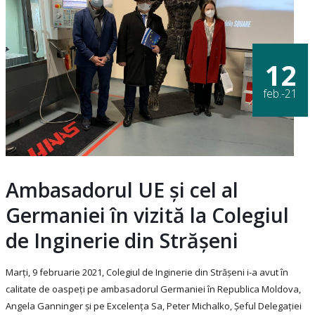
12
feb.-21
Ambasadorul UE și cel al
Germaniei în vizită la Colegiul
de Inginerie din Strășeni
Marți, 9 februarie 2021, Colegiul de Inginerie din Strășeni i-a avut în
calitate de oaspeți pe ambasadorul Germaniei în Republica Moldova,
Angela Ganninger și pe Excelența Sa, Peter Michalko, Șeful Delegației