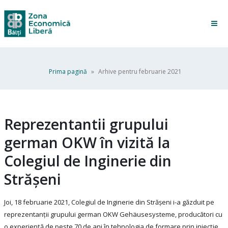
Prima pagină
»
Arhive pentru februarie 2021
Reprezentantii grupului
german OKW în vizită la
Colegiul de Inginerie din
Strășeni
Joi, 18 februarie 2021, Colegiul de Inginerie din Strășeni i-a găzduit pe
reprezentanții grupului german OKW Gehäusesysteme, producători cu
o experiență de peste 70 de ani în tehnologia de formare prin injecție,