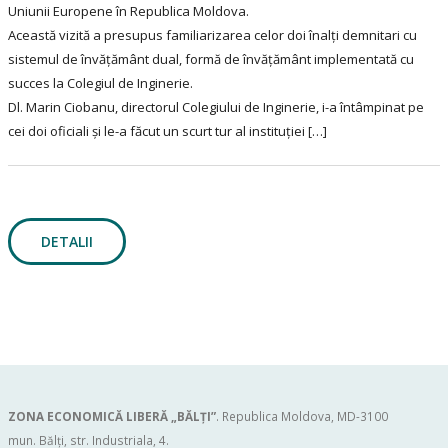
Uniunii Europene în Republica Moldova.
Această vizită a presupus familiarizarea celor doi înalți demnitari cu
sistemul de învățământ dual, formă de învățământ implementată cu
succes la Colegiul de Inginerie.
Dl. Marin Ciobanu, directorul Colegiului de Inginerie, i-a întâmpinat pe
cei doi oficiali și le-a făcut un scurt tur al instituției […]
DETALII
ZONA ECONOMICĂ LIBERĂ „BĂLŢI”
. Republica Moldova, MD-3100
mun. Bălți, str. Industriala, 4.