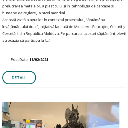
prelucrarea metalelor, a plasticului și în tehnologia de carcase și
butoane de reglare, la nivel mondial.
Această vizită a avut loc în contextul proiectului „Săptămâna
învățământului dual”, inițiativă lansată de Ministerul Educației, Culturii și
Cercetării din Republica Moldova. Pe parcursul acestei săptămâni, elevii
au ocazia să participa la […]
Post Date:
18/02/2021
DETALII