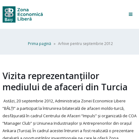
Prima pagină
»
Arhive pentru septembrie 2012
Vizita reprezentanțiilor
mediului de afaceri din Turcia
Astăzi, 20 septembrie 2012, Administrația Zonei Economice Libere
”BĂLȚI” a participat la întrunirea bilaterală de afaceri moldo-turcă,
desfășurată în cadrul Centrului de Afaceri “Impuls” și organizată de COA
”Manager Club” și Uniunea Industriașilor și Antreprenorilor din oraşul
Ankara (Turcia). În cadrul acestei întruniri a fost realizată o prezentare
detaliată a oportunităților investiționale pe care le oferă Zona