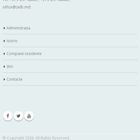
office@zelb.md
;
Administraţia
Istoric
Companii rezidente
Ştiri
Contacte
© Copyright 2026. All Rights Reserved.