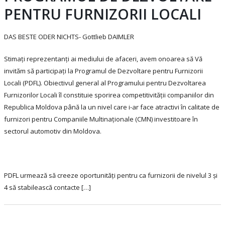
PENTRU FURNIZORII LOCALI
DAS BESTE ODER NICHTS- Gottlieb DAIMLER
Stimați reprezentanți ai mediului de afaceri, avem onoarea să Vă
invităm să participați la Programul de Dezvoltare pentru Furnizorii
Locali (PDFL). Obiectivul general al Programului pentru Dezvoltarea
Furnizorilor Locali îl constituie sporirea competitivității companiilor din
Republica Moldova până la un nivel care i-ar face atractivi în calitate de
furnizori pentru Companiile Multinaționale (CMN) investitoare în
sectorul automotiv din Moldova.
PDFL urmează să creeze oportunități pentru ca furnizorii de nivelul 3 și
4 să stabilească contacte […]