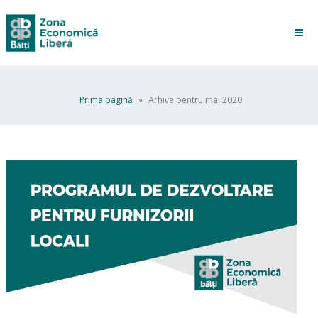
Prima pagină
»
Arhive pentru mai 2020