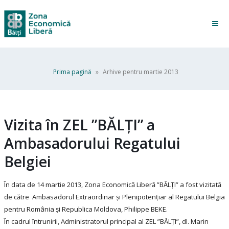
Prima pagină
»
Arhive pentru martie 2013
Vizita în ZEL ”BĂLȚI” a
Ambasadorului Regatului
Belgiei
În data de 14 martie 2013, Zona Economică Liberă ”BĂLȚI” a fost vizitată
de către Ambasadorul Extraordinar şi Plenipotenţiar al Regatului Belgia
pentru România și Republica Moldova, Philippe BEKE.
În cadrul întrunirii, Administratorul principal al ZEL ”BĂLȚI”, dl. Marin