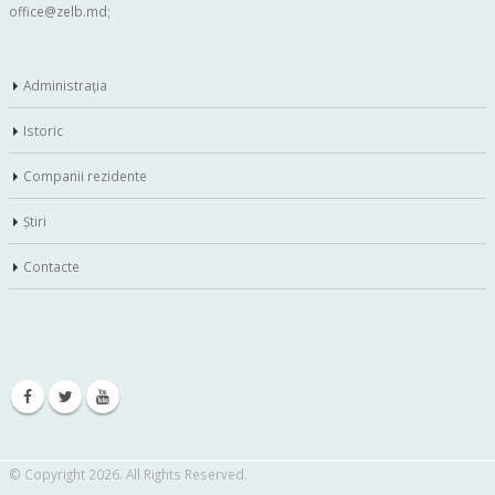
office@zelb.md
;
Administraţia
Istoric
Companii rezidente
Ştiri
Contacte
© Copyright 2026. All Rights Reserved.