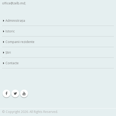
office@zelb.md
;
Administraţia
Istoric
Companii rezidente
Ştiri
Contacte
© Copyright 2026. All Rights Reserved.