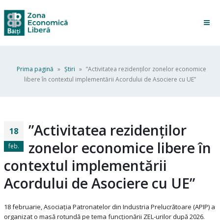
Prima pagină
»
Ştiri
»
”Activitatea rezidenților zonelor economice
libere în contextul implementării Acordului de Asociere cu UE”
”Activitatea rezidenților
18
zonelor economice libere în
feb.
contextul implementării
Acordului de Asociere cu UE”
18 februarie, Asociația Patronatelor din Industria Prelucrătoare (APIP) a
organizat o masă rotundă pe tema funcționării ZEL-urilor după 2026.