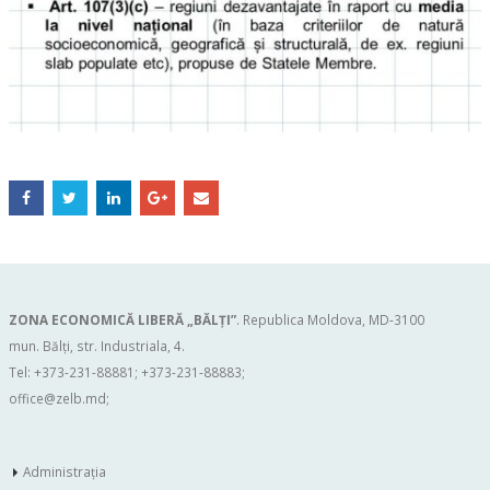
ZONA ECONOMICĂ LIBERĂ „BĂLŢI”
. Republica Moldova, MD-3100
mun. Bălți, str. Industriala, 4.
Tel: +373-231-88881; +373-231-88883;
office@zelb.md
;
Administraţia