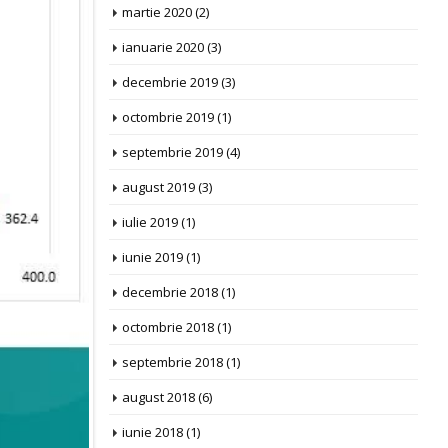
martie 2020
(2)
ianuarie 2020
(3)
decembrie 2019
(3)
octombrie 2019
(1)
septembrie 2019
(4)
august 2019
(3)
iulie 2019
(1)
iunie 2019
(1)
decembrie 2018
(1)
octombrie 2018
(1)
septembrie 2018
(1)
august 2018
(6)
iunie 2018
(1)