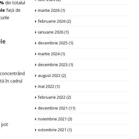
1%
din totalul
ale
față de
martie 2026
(1)
urile
februarie 2026
(2)
ianuarie 2026
(1)
ele
decembrie 2025
(1)
martie 2024
(1)
decembrie 2023
(1)
, concentrând
august 2022
(2)
ată în cadrul
mai 2022
(1)
februarie 2022
(2)
decembrie 2021
(11)
noiembrie 2021
(3)
i pot
octombrie 2021
(1)