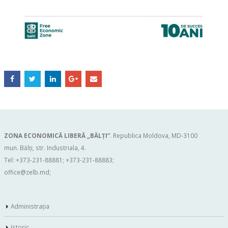
ZONA ECONOMICĂ LIBERĂ „BĂLŢI”
. Republica Moldova, MD-3100
mun. Bălți, str. Industriala, 4.
Tel: +373-231-88881; +373-231-88883;
office@zelb.md
;
Administraţia
Istoric