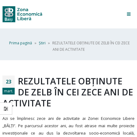
Prima pagină
»
Ştiri
»
REZULTATELE OBȚINUTE DE ZELB ÎN CEI ZECE
ANI DE ACTIVITATE
REZULTATELE OBȚINUTE
23
DE ZELB ÎN CEI ZECE ANI DE
mart.
ACTIVITATE
Azi se împlinesc zece ani de activitate ai Zonei Economice Libere
„BĂLȚI”. Pe parcursul acestor ani, au fost atrase mai multe proiecte
investiționale ce au dus la dezvoltarea socio-economică locală,