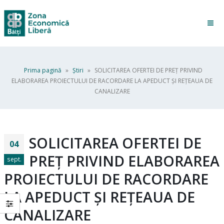
Prima pagină
»
Ştiri
»
SOLICITAREA OFERTEI DE PREȚ PRIVIND
ELABORAREA PROIECTULUI DE RACORDARE LA APEDUCT ȘI REȚEAUA DE
CANALIZARE
SOLICITAREA OFERTEI DE
04
PREȚ PRIVIND ELABORAREA
sept.
PROIECTULUI DE RACORDARE
LA APEDUCT ȘI REȚEAUA DE
CANALIZARE