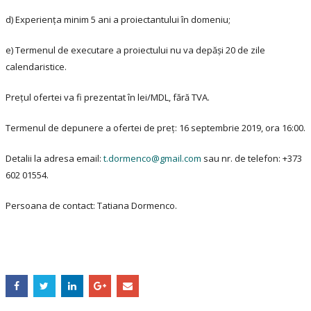
d) Experiența minim 5 ani a proiectantului în domeniu;
e) Termenul de executare a proiectului nu va depăși 20 de zile
calendaristice.
Prețul ofertei va fi prezentat în lei/MDL, fără TVA.
Termenul de depunere a ofertei de preț: 16 septembrie 2019, ora 16:00.
Detalii la adresa email:
t.dormenco@gmail.com
sau nr. de telefon: +373
602 01554.
Persoana de contact: Tatiana Dormenco.