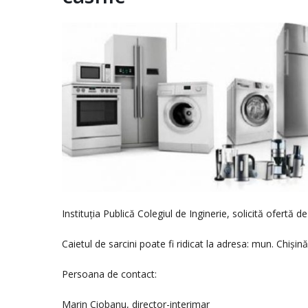
Instituția Publică Colegiul de Inginerie, solicită ofertă d
Caietul de sarcini poate fi ridicat la adresa: mun. Chișin
Persoana de contact:
Marin Ciobanu, director-interimar