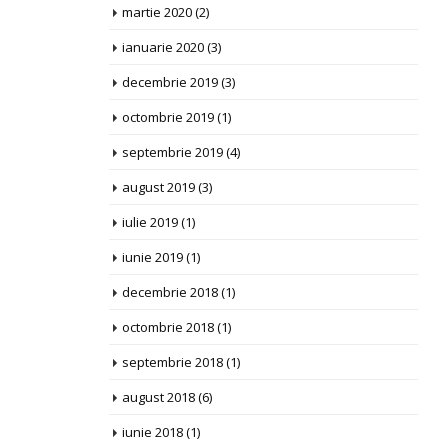
martie 2020
(2)
ianuarie 2020
(3)
decembrie 2019
(3)
octombrie 2019
(1)
septembrie 2019
(4)
august 2019
(3)
iulie 2019
(1)
iunie 2019
(1)
decembrie 2018
(1)
octombrie 2018
(1)
septembrie 2018
(1)
august 2018
(6)
iunie 2018
(1)