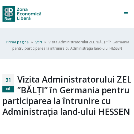
Prima pagină
»
Ştiri
»
Vizita Administratorului ZEL ”BĂLȚI” în Germania
pentru participarea la întrunire cu Administrația land-ului HESSEN
Vizita Administratorului ZEL
31
”BĂLȚI” în Germania pentru
iul.
participarea la întrunire cu
Administrația land-ului HESSEN