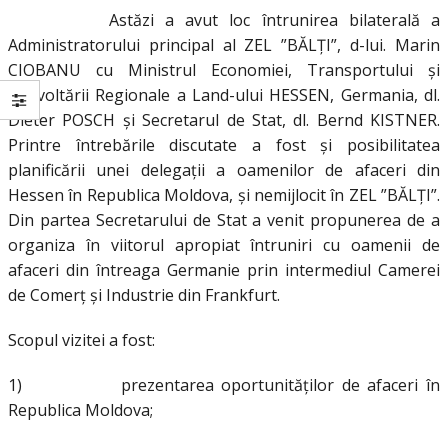
Astăzi a avut loc întrunirea bilaterală a
Administratorului principal al ZEL ”BĂLȚI”, d-lui. Marin
CIOBANU cu Ministrul Economiei, Transportului și
Dezvoltării Regionale a Land-ului HESSEN, Germania, dl.
Dieter POSCH și Secretarul de Stat, dl. Bernd KISTNER.
Printre întrebările discutate a fost și posibilitatea
planificării unei delegații a oamenilor de afaceri din
Hessen în Republica Moldova, și nemijlocit în ZEL ”BĂLȚI”.
Din partea Secretarului de Stat a venit propunerea de a
organiza în viitorul apropiat întruniri cu oamenii de
afaceri din întreaga Germanie prin intermediul Camerei
de Comerț și Industrie din Frankfurt.
Scopul vizitei a fost:
1) prezentarea oportunităților de afaceri în
Republica Moldova;