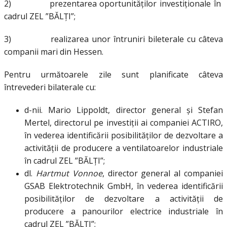
2) prezentarea oportunităților investiționale în
cadrul ZEL ”BĂLȚI”;
3) realizarea unor întruniri bileterale cu câteva
companii mari din Hessen.
Pentru următoarele zile sunt planificate câteva
întrevederi bilaterale cu:
d-nii. Mario Lippoldt, director general și Stefan
Mertel, directorul pe investiții ai companiei ACTIRO,
în vederea identificării posibilităților de dezvoltare a
activității de producere a ventilatoarelor industriale
în cadrul ZEL ”BĂLȚI”;
dl.
Hartmut Vonnoe
, director general al companiei
GSAB Elektrotechnik GmbH, în vederea identificării
posibilităților de dezvoltare a activității de
producere a panourilor electrice industriale în
cadrul ZEL ”BĂLȚI”;