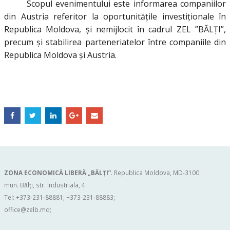
Scopul evenimentului este informarea companiilor
din Austria referitor la oportunitățile investiționale în
Republica Moldova, și nemijlocit în cadrul ZEL ”BĂLȚI”,
precum și stabilirea parteneriatelor între companiile din
Republica Moldova și Austria.
ZONA ECONOMICĂ LIBERĂ „BĂLŢI”
. Republica Moldova, MD-3100
mun. Bălți, str. Industriala, 4.
Tel: +373-231-88881; +373-231-88883;
office@zelb.md
;