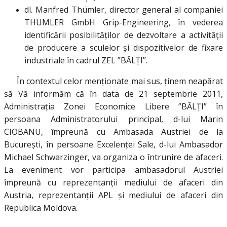
dl. Manfred Thümler, director general al companiei
THUMLER GmbH Grip-Engineering, în vederea
identificării posibilităților de dezvoltare a activității
de producere a sculelor și dispozitivelor de fixare
industriale în cadrul ZEL ”BĂLȚI”.
În contextul celor menționate mai sus, ținem neapărat
să Vă informăm că în data de 21 septembrie 2011,
Administrația Zonei Economice Libere ”BĂLȚI” în
persoana Administratorului principal, d-lui Marin
CIOBANU, împreună cu Ambasada Austriei de la
București, în persoane Excelenței Sale, d-lui Ambasador
Michael Schwarzinger, va organiza o întrunire de afaceri.
La eveniment vor participa ambasadorul Austriei
împreună cu reprezentanţii mediului de afaceri din
Austria, reprezentanții APL și mediului de afaceri din
Republica Moldova.