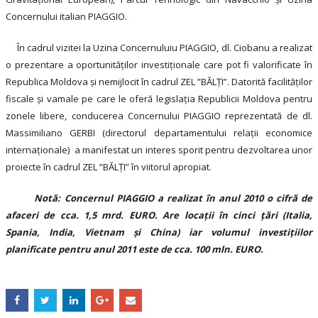
Concernului italian PIAGGIO.
În cadrul vizitei la Uzina Concernuluiu PIAGGIO, dl. Ciobanu a realizat
o prezentare a oportunităților investiționale care pot fi valorificate în
Republica Moldova și nemijlocit în cadrul ZEL ”BĂLȚI”. Datorită facilităților
fiscale și vamale pe care le oferă legislația Republicii Moldova pentru
zonele libere, conducerea Concernului PIAGGIO reprezentată de dl.
Massimiliano GERBI (directorul departamentului relații economice
internaționale) a manifestat un interes sporit pentru dezvoltarea unor
proiecte în cadrul ZEL ”BĂLȚI” în viitorul apropiat.
Notă: Concernul PIAGGIO a realizat în anul 2010 o cifră de
afaceri de cca. 1,5 mrd. EURO. Are locații în cinci țări (Italia,
Spania, India, Vietnam și China) iar volumul investițiilor
planificate pentru anul 2011 este de cca. 100 mln. EURO.