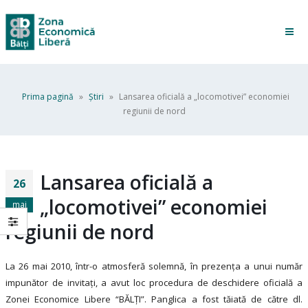
Prima pagină
»
Ştiri
»
Lansarea oficială a „locomotivei” economiei
regiunii de nord
Lansarea oficială a
26
„locomotivei” economiei
mai
regiunii de nord
La 26 mai 2010, într-o atmosferă solemnă, în prezența a unui număr
impunător de invitați, a avut loc procedura de deschidere oficială a
Zonei Economice Libere “BĂLȚI”. Panglica a fost tăiată de către dl.