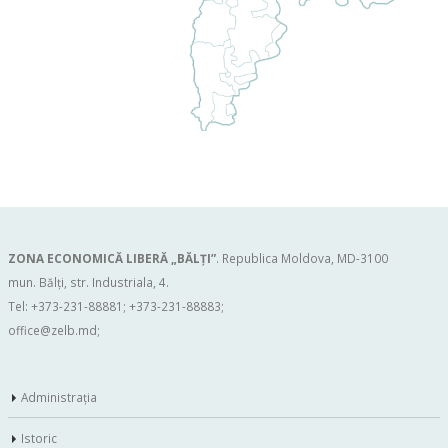
ZONA ECONOMICĂ LIBERĂ „BĂLŢI”
. Republica Moldova, MD-3100
mun. Bălți, str. Industriala, 4.
Tel: +373-231-88881; +373-231-88883;
office@zelb.md
;
Administraţia
Istoric