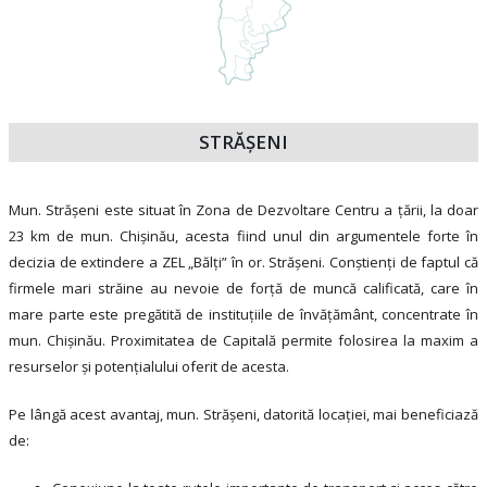
STRĂŞENI
Mun. Strășeni este situat în Zona de Dezvoltare Centru a țării, la doar
23 km de mun. Chișinău, acesta fiind unul din argumentele forte în
decizia de extindere a ZEL „Bălți” în or. Strășeni. Conștienți de faptul că
firmele mari străine au nevoie de forță de muncă calificată, care în
mare parte este pregătită de instituțiile de învățământ, concentrate în
mun. Chișinău. Proximitatea de Capitală permite folosirea la maxim a
resurselor și potențialului oferit de acesta.
Pe lângă acest avantaj, mun. Strășeni, datorită locației, mai beneficiază
de: