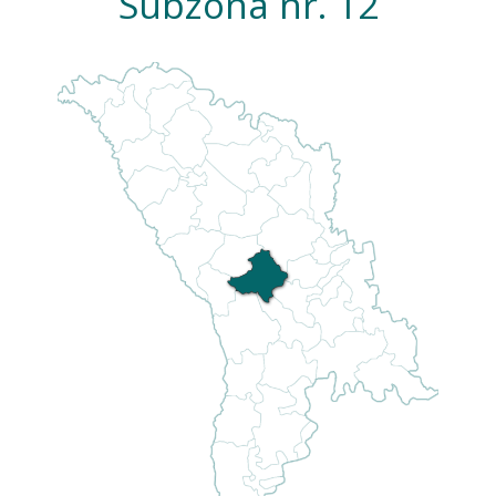
Subzona nr. 12