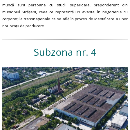
muncă sunt persoane cu studii superioare, preponderent din
municipiul Străşeni, ceea ce reprezintă un avantaj în negocierile cu
corporațiile transnaționale ce se află în proces de identificare a unor
noi locații de producere.
Subzona nr. 4