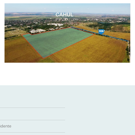
idente