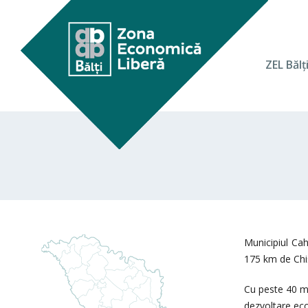
ZEL Bălţ
Municipiul Cah
175 km de Chi
Cu peste 40 mii
dezvoltare eco