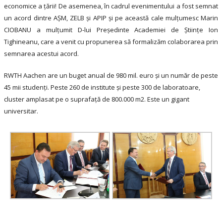
economice a țării! De asemenea, în cadrul evenimentului a fost semnat
un acord dintre AȘM, ZELB și APIP și pe această cale mulțumesc Marin
CIOBANU a mulțumit D-lui Președinte Academiei de Științe Ion
Tighineanu, care a venit cu propunerea să formalizăm colaborarea prin
semnarea acestui acord.
RWTH Aachen are un buget anual de 980 mil. euro și un număr de peste
45 mii studenți. Peste 260 de institute și peste 300 de laboratoare,
cluster amplasat pe o suprafață de 800.000 m2. Este un gigant
universitar.