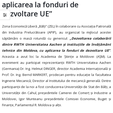
aplicarea la fonduri de
dezvoltare UE”
Zona Economică Liberă „Bălți” (ZEL) în colaborare cu Asociația Patronală
din Industria Prelucrătoare (APIP), au organizat la mijlocul acestei
săptămâni o masă rotundă cu genericul:
„Dezvoltarea colaborării
dintre RWTH Universitatea Aachen și instituțiile de învățământ
tehnice din Moldova, cu aplicarea la fonduri de dezvoltare UE”
.
Aceasta a avut loc la Academia de Științe a Moldovei (AȘM). La
eveniment au participat reprezentanții RWTH Universitatea Aachen
(Germania) Dr. Ing. Helmut DINGER, director Academia Internațională și
Prof. Dr. Ing. Bernd MARKERT, prodecan pentru educație la facultatea
Inginerie Mecanică, Director al Institutului de mecanică generală. Dintre
participanții de la noi a fost conducerea Universității de Stat din Bălți, a
Universității din Cahul, președintele Camerei de Comerț și Industrie a
Moldovei, Igor Munteanu președintele Comisiei Economie, Buget și
Finanțe, Parlamentul R. Moldova și alții.