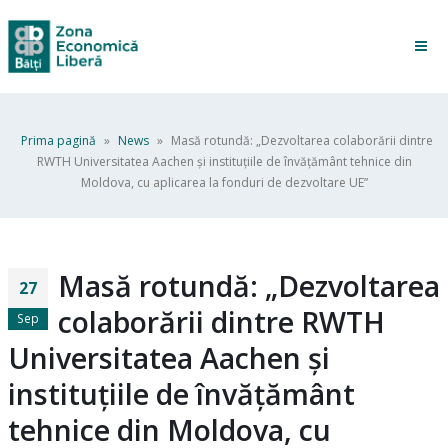
Prima pagină
»
News
»
Masă rotundă: „Dezvoltarea colaborării dintre
RWTH Universitatea Aachen și instituțiile de învățământ tehnice din
Moldova, cu aplicarea la fonduri de dezvoltare UE”
Masă rotundă: „Dezvoltarea
27
colaborării dintre RWTH
Sep
Universitatea Aachen și
instituțiile de învățământ
tehnice din Moldova, cu