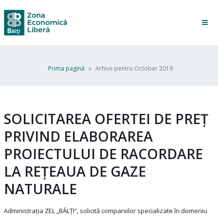
Prima pagină
»
Arhive pentru October 2019
SOLICITAREA OFERTEI DE PREȚ
PRIVIND ELABORAREA
PROIECTULUI DE RACORDARE
LA REȚEAUA DE GAZE
NATURALE
Administrația ZEL „BĂLȚI”, solicită companiilor specializate în domeniu