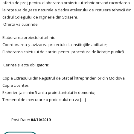
oferta de preț pentru elaborarea proiectului tehnic privind racordarea
la rețeaua de gaze naturale a clădirii atelierului de instuiere tehnică din
cadrul Colegiului de Inginerie din Strășeni.
Oferta va cuprinde:
Elaborarea proiectului tehnic;
Coordonarea și avizarea proiectului la instituțiile abilitate;
Elaborarea caietului de sarcini pentru procedura de licitație publică.
Cerințe și acte obligatorii:
Copia Extrasului din Registrul de Stat al Întreprinderilor din Moldova;
Copia Licenței;
Experiența minim 5 ani a proiectantului în domeniu;
Termenul de executare a proiectului nu va […]
Post Date:
04/10/2019