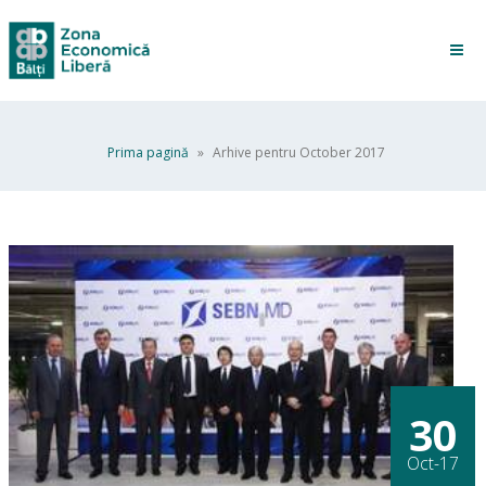
Prima pagină
»
Arhive pentru October 2017
30
Oct-17