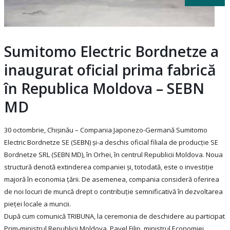
Sumitomo Electric Bordnetze a
inaugurat oficial prima fabrică
în Republica Moldova – SEBN
MD
30 octombrie, Chișinău – Compania Japonezo-Germană Sumitomo
Electric Bordnetze SE (SEBN) și-a deschis oficial filiala de producție SE
Bordnetze SRL (SEBN MD), în Orhei, în centrul Republicii Moldova. Noua
structură denotă extinderea companiei și, totodată, este o investiție
majoră în economia țării. De asemenea, compania consideră oferirea
de noi locuri de muncă drept o contribuție semnificativă în dezvoltarea
pieței locale a muncii.
După cum comunică TRIBUNA, la ceremonia de deschidere au participat
Prim-ministrul Republicii Moldova, Pavel Filip, ministrul Economiei,