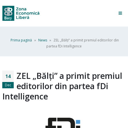
Prima pagină
»
News
»
ZEL „Bălți” a primit premiul editorilor din
partea fDi Intelligence
ZEL „Bălți” a primit premiul
14
editorilor din partea fDi
Dec
Intelligence