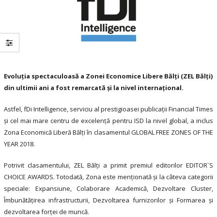
Evoluția spectaculoasă a Zonei Economice Libere Bălți (ZEL Bălți)
din ultimii ani a fost remarcată și la nivel internațional.
Astfel, fDi Intelligence, serviciu al prestigioasei publicații Financial Times
și cel mai mare centru de excelență pentru ISD la nivel global, a inclus
Zona Economică Liberă Bălți în clasamentul GLOBAL FREE ZONES OF THE
YEAR 2018.
Potrivit clasamentului, ZEL Bălți a primit premiul editorilor EDITOR`S
CHOICE AWARDS. Totodată, Zona este menționată și la câteva categorii
speciale: Expansiune, Colaborare Academică, Dezvoltare Cluster,
Îmbunătățirea infrastructurii, Dezvoltarea furnizorilor și Formarea și
dezvoltarea forței de muncă.