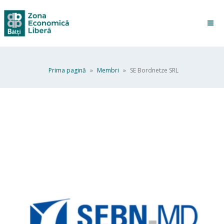
Prima pagină
»
Membri
»
SE Bordnetze SRL