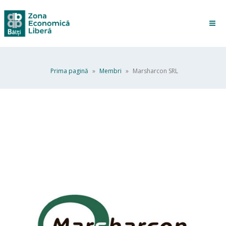
Prima pagină
»
Membri
»
Marsharcon SRL