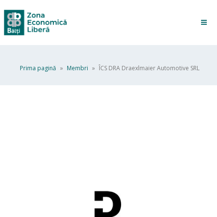
Prima pagină
»
Membri
»
ÎCS DRA Draexlmaier Automotive SRL