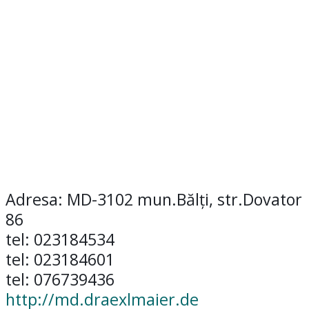
Adresa: MD-3102 mun.Bălţi, str.Dovator
86
tel: 023184534
tel: 023184601
tel: 076739436
http://md.draexlmaier.de