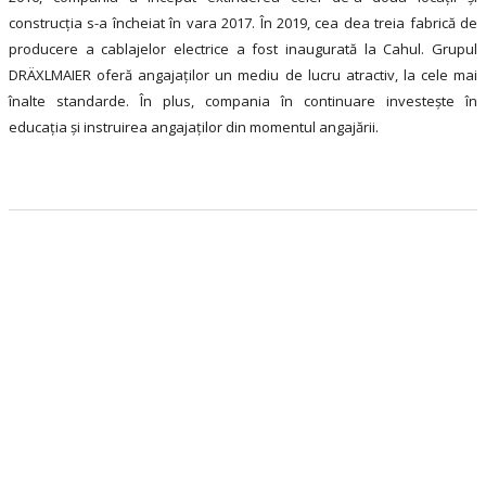
construcția s-a încheiat în vara 2017. În 2019, cea dea treia fabrică de
producere a cablajelor electrice a fost inaugurată la Cahul. Grupul
DRÄXLMAIER oferă angajaților un mediu de lucru atractiv, la cele mai
înalte standarde. În plus, compania în continuare investeşte în
educația și instruirea angajaților din momentul angajării.