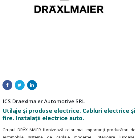
ICS Draexlmaier Automotive SRL
Utilaje şi produse electrice. Cabluri electrice şi
fire. Instalaţii electrice auto.
Grupul DRÄXLMAIER furnizează celor mai importanţi producători de
automobile sisteme de cablaje moderne, interioare luxoase,