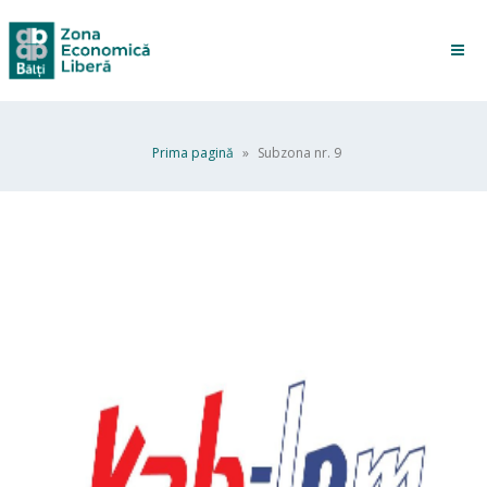
Prima pagină
»
Subzona nr. 9