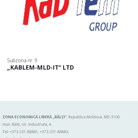
Subzona nr. 9
„KABLEM-MLD-IT“ LTD
ZONA ECONOMICĂ LIBERĂ „BĂLŢI”
. Republica Moldova, MD-3100
mun. Bălți, str. Industriala, 4.
Tel: +373-231-88881; +373-231-88883;